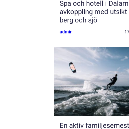
Spa och hotell i Dalar
avkoppling med utsikt
berg och sjö
admin
1
En aktiv familjesemest