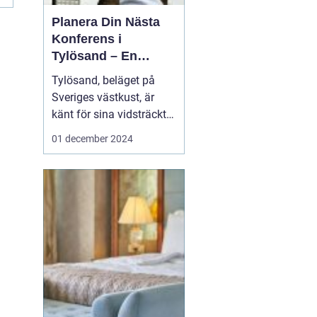
Planera Din Nästa
Konferens i
Tylösand – En
Oslagbar
Tylösand, beläget på
Upplevelse
Sveriges västkust, är
känt för sina vidsträckta
stränder, idylliska natur
01 december 2024
och som ett paradis för
soltörstande
semesterfirare. Men
bortom sanddynerna
och det friska
havsbrus...