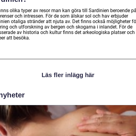
inns olika typer av resor man kan göra till Sardinien beroende p
erenser och intressen. För de som älskar sol och hav erbjuder
nien otaliga stränder att njuta av. Det finns också möjligheter fö
ring och utforskning av bergen och skogarna i inlandet. För de
sserade av historia och kultur finns det arkeologiska platser och
er att besöka.
Läs fler inlägg här
 nyheter