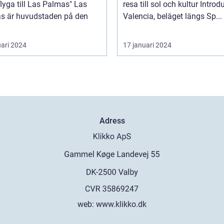
lyga till Las Palmas" Las
resa till sol och kultur Introduktion
s är huvudstaden på den
Valencia, beläget längs Sp...
uari 2024
17 januari 2024
Adress
web:
www.klikko.dk