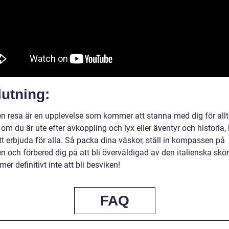
utning:
en resa är en upplevelse som kommer att stanna med dig för allt
om du är ute efter avkoppling och lyx eller äventyr och historia,
t erbjuda för alla. Så packa dina väskor, ställ in kompassen på
n och förbered dig på att bli överväldigad av den italienska skö
r definitivt inte att bli besviken!
FAQ