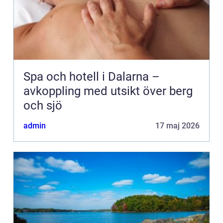
Spa och hotell i Dalarna –
avkoppling med utsikt över berg
och sjö
admin
17 maj 2026