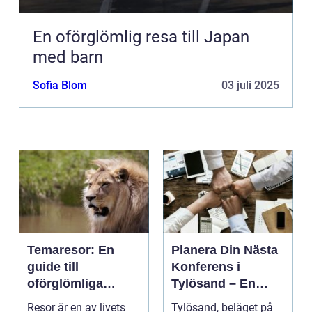
En oförglömlig resa till Japan
med barn
Sofia Blom
03 juli 2025
Temaresor: En
Planera Din Nästa
guide till
Konferens i
oförglömliga
Tylösand – En
upplevelser
Oslagbar
Resor är en av livets
Tylösand, beläget på