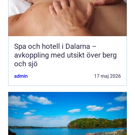
Spa och hotell i Dalarna –
avkoppling med utsikt över berg
och sjö
admin
17 maj 2026