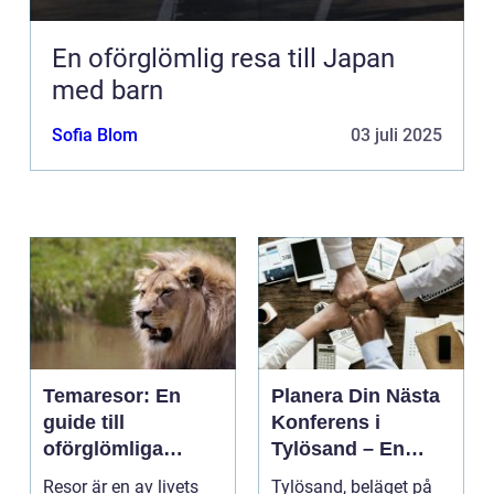
En oförglömlig resa till Japan
med barn
Sofia Blom
03 juli 2025
Temaresor: En
Planera Din Nästa
guide till
Konferens i
oförglömliga
Tylösand – En
upplevelser
Oslagbar
Resor är en av livets
Tylösand, beläget på