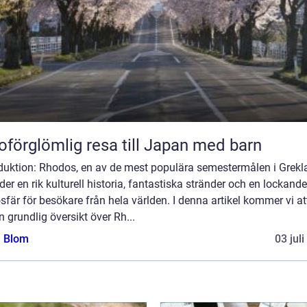
oförglömlig resa till Japan med barn
oduktion: Rhodos, en av de mest populära semestermålen i Grekl
der en rik kulturell historia, fantastiska stränder och en lockande
fär för besökare från hela världen. I denna artikel kommer vi at
n grundlig översikt över Rh...
a Blom
03 jul