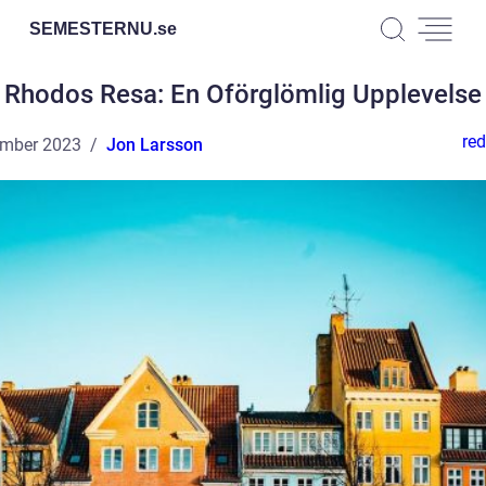
SEMESTERNU.
se
Rhodos Resa: En Oförglömlig Upplevelse
red
ember 2023
Jon Larsson