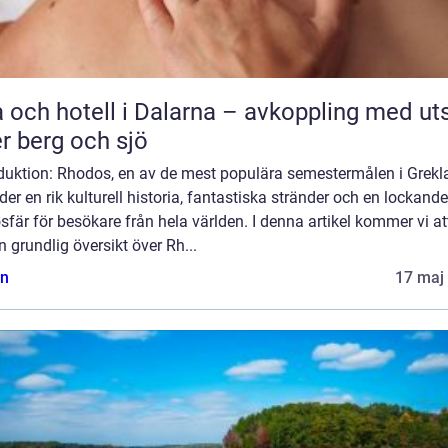
 och hotell i Dalarna – avkoppling med uts
r berg och sjö
oduktion: Rhodos, en av de mest populära semestermålen i Grekl
der en rik kulturell historia, fantastiska stränder och en lockande
fär för besökare från hela världen. I denna artikel kommer vi at
n grundlig översikt över Rh...
n
17 maj