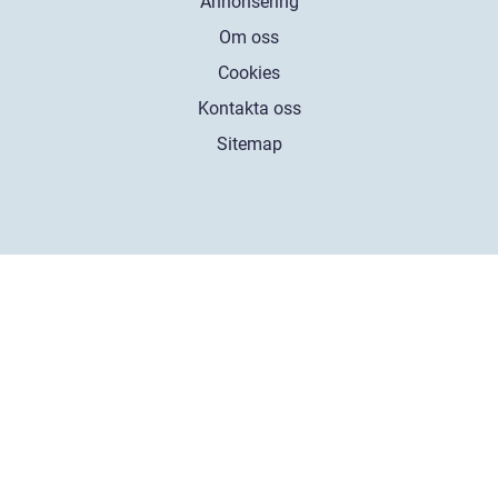
Annonsering
Om oss
Cookies
Kontakta oss
Sitemap