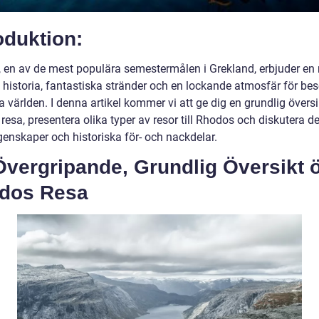
oduktion:
 en av de mest populära semestermålen i Grekland, erbjuder en 
l historia, fantastiska stränder och en lockande atmosfär för be
a världen. I denna artikel kommer vi att ge dig en grundlig översi
esa, presentera olika typer av resor till Rhodos och diskutera d
genskaper och historiska för- och nackdelar.
Övergripande, Grundlig Översikt 
dos Resa