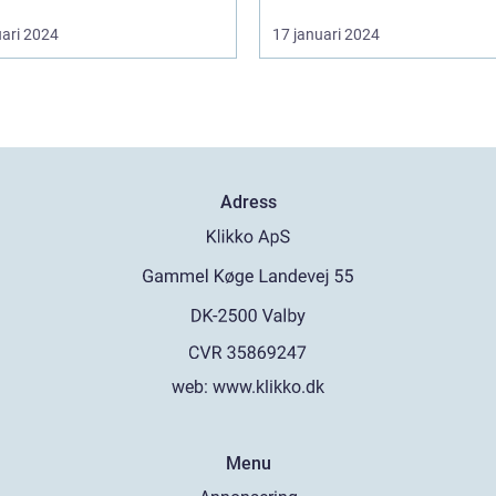
uari 2024
17 januari 2024
Adress
web:
www.klikko.dk
Menu