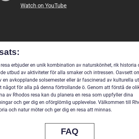
sats:
resa erbjuder en unik kombination av naturskönhet, rik historia
de utbud av aktiviteter för alla smaker och intressen. Oavsett o
v en avkopplande solsemester eller är fascinerad av kulturella utf
t något för alla på denna förtrollande ö. Genom att förstå de oli
rna av Rhodos resa kan du planera en resa som uppfyller dina
ningar och ger dig en oförglömlig upplevelse. Välkommen till Rh
oria och natur möter och ger dig en resa att minnas.
FAQ