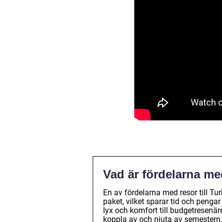
Vad är fördelarna med 
En av fördelarna med resor till Turk
paket, vilket sparar tid och penga
lyx och komfort till budgetresenär
koppla av och njuta av semestern