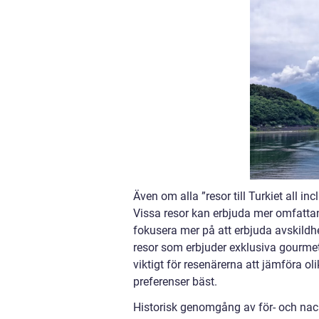
Även om alla ”resor till Turkiet all in
Vissa resor kan erbjuda mer omfatta
fokusera mer på att erbjuda avskildh
resor som erbjuder exklusiva gourmeta
viktigt för resenärerna att jämföra o
preferenser bäst.
Historisk genomgång av för- och nackde