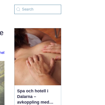
de
nel
Spa och hotell i
Dalarna –
avkoppling med