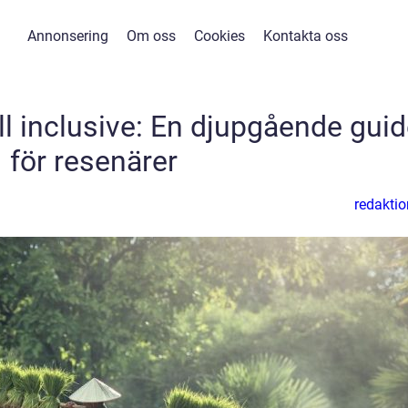
Annonsering
Om oss
Cookies
Kontakta oss
 all inclusive: En djupgående gui
för resenärer
redaktio