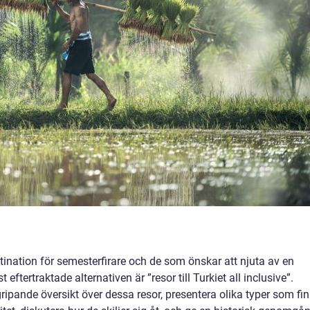
stination för semesterfirare och de som önskar att njuta av en
ftertraktade alternativen är ”resor till Turkiet all inclusive”.
ipande översikt över dessa resor, presentera olika typer som fi