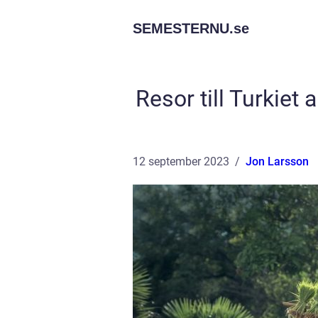
SEMESTERNU.
se
Resor till Turkiet
12 september 2023
Jon Larsson