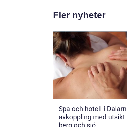
Fler nyheter
Spa och hotell i Dalar
avkoppling med utsikt
berg och sjö