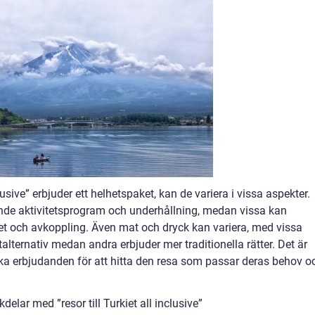
clusive” erbjuder ett helhetspaket, kan de variera i vissa aspekter.
nde aktivitetsprogram och underhållning, medan vissa kan
et och avkoppling. Även mat och dryck kan variera, med vissa
lternativ medan andra erbjuder mer traditionella rätter. Det är
lika erbjudanden för att hitta den resa som passar deras behov o
lar med ”resor till Turkiet all inclusive”