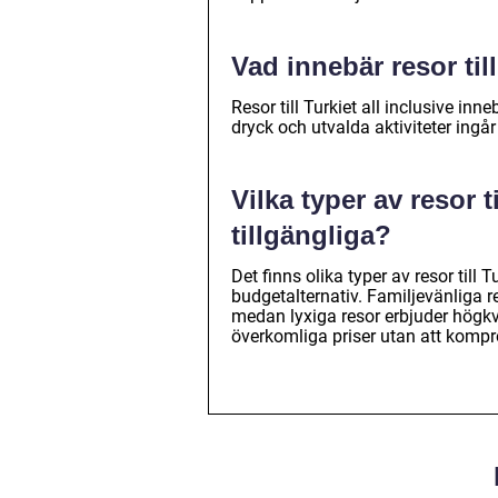
Vad innebär resor till
Resor till Turkiet all inclusive in
dryck och utvalda aktiviteter ingår i
Vilka typer av resor ti
tillgängliga?
Det finns olika typer av resor till T
budgetalternativ. Familjevänliga re
medan lyxiga resor erbjuder högkv
överkomliga priser utan att komp