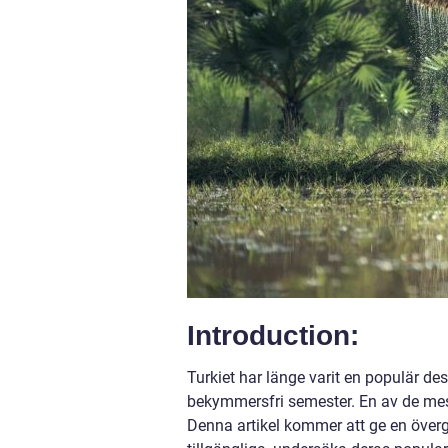
Introduction:
Turkiet har länge varit en populär de
bekymmersfri semester. En av de mest e
Denna artikel kommer att ge en övergr