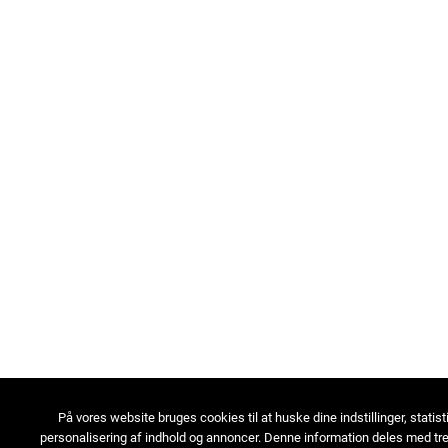
På vores website bruges cookies til at huske dine indstillinger, statist
personalisering af indhold og annoncer. Denne information deles med tre