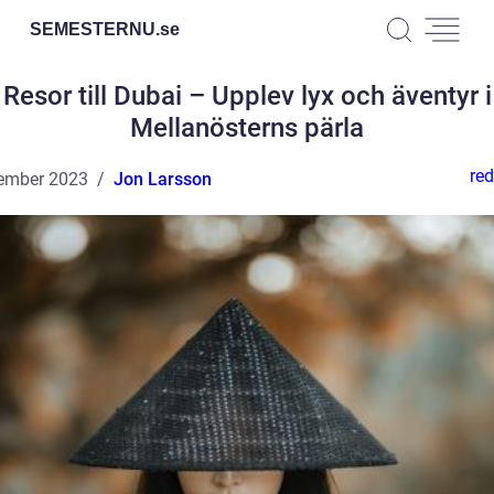
SEMESTERNU.
se
Resor till Dubai – Upplev lyx och äventyr i
Mellanösterns pärla
red
ember 2023
Jon Larsson