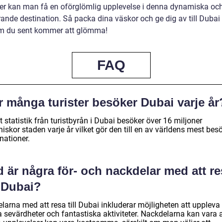
der kan man få en oförglömlig upplevelse i denna dynamiska oc
ande destination. Så packa dina väskor och ge dig av till Dubai 
m du sent kommer att glömma!
FAQ
r många turister besöker Dubai varje år
t statistik från turistbyrån i Dubai besöker över 16 miljoner
skor staden varje år vilket gör den till en av världens mest bes
nationer.
 är några för- och nackdelar med att re
l Dubai?
larna med att resa till Dubai inkluderar möjligheten att uppleva 
 sevärdheter och fantastiska aktiviteter. Nackdelarna kan vara a