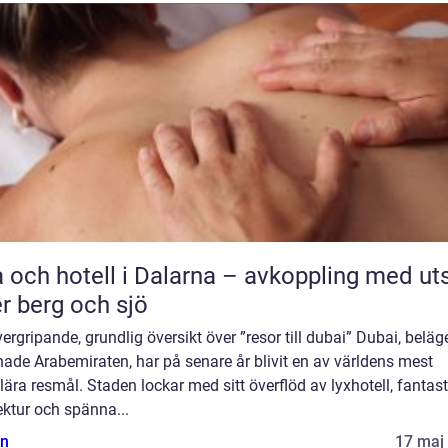
 och hotell i Dalarna – avkoppling med uts
r berg och sjö
ergripande, grundlig översikt över ”resor till dubai” Dubai, beläge
ade Arabemiraten, har på senare år blivit en av världens mest
ära resmål. Staden lockar med sitt överflöd av lyxhotell, fantast
ektur och spänna...
n
17 maj