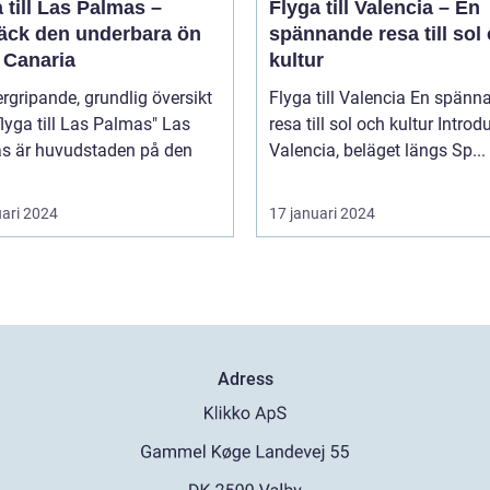
 till Las Palmas –
Flyga till Valencia – En
äck den underbara ön
spännande resa till sol
 Canaria
kultur
rgripande, grundlig översikt
Flyga till Valencia En spännande
lyga till Las Palmas" Las
resa till sol och kultur Introduktion
s är huvudstaden på den
Valencia, beläget längs Sp...
uari 2024
17 januari 2024
Adress