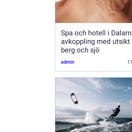
Spa och hotell i Dalar
avkoppling med utsikt
berg och sjö
admin
1