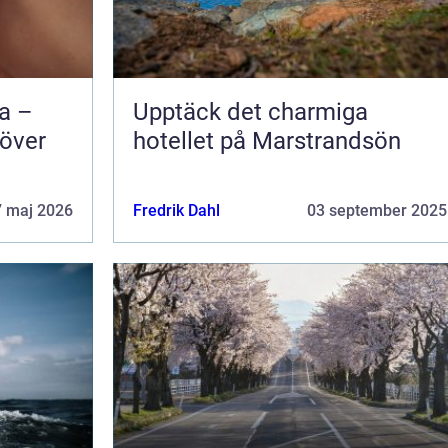
na –
Upptäck det charmiga
 över
hotellet på Marstrandsön
7 maj 2026
Fredrik Dahl
03 september 2025