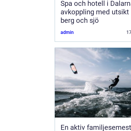
Spa och hotell i Dalar
avkoppling med utsikt
berg och sjö
admin
1
En aktiv familjesemest