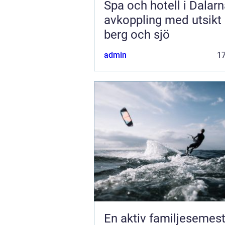
Spa och hotell i Dalar
avkoppling med utsikt
berg och sjö
admin
1
En aktiv familjesemest