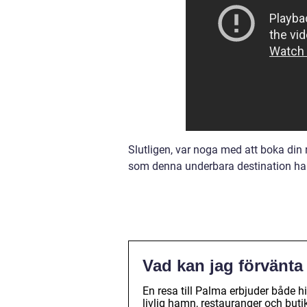
Slutligen, var noga med att boka din re
som denna underbara destination har
Vad kan jag förvänta 
En resa till Palma erbjuder både hi
livlig hamn, restauranger och but