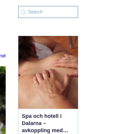
nel
Spa och hotell i
Dalarna –
avkoppling med