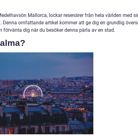
delhavsön Mallorca, lockar resenärer från hela världen med si
t. Denna omfattande artikel kommer att ge dig en grundlig övers
an förvänta dig när du besöker denna pärla av en stad.
 Palma?