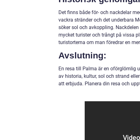
Det finns både för- och nackdelar med
vackra stränder och det underbara Me
söker sol och avkoppling. Nackdelen
mycket turister och trångt på vissa p
turistorterna om man föredrar en mer 
Avslutning:
En resa till Palma är en oförglömlig u
av historia, kultur, sol och strand el
att erbjuda. Planera din resa och upp