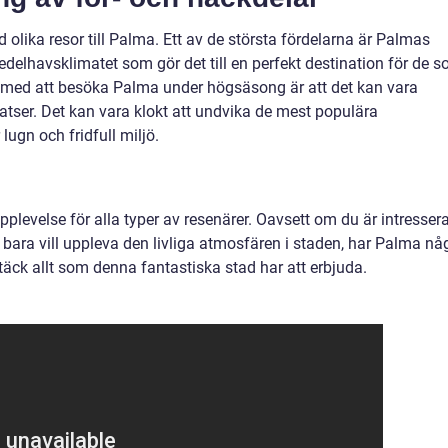
 olika resor till Palma. Ett av de största fördelarna är Palmas
delhavsklimatet som gör det till en perfekt destination för de 
 med att besöka Palma under högsäsong är att det kan vara
latser. Det kan vara klokt att undvika de mest populära
lugn och fridfull miljö.
pplevelse för alla typer av resenärer. Oavsett om du är intresser
ler bara vill uppleva den livliga atmosfären i staden, har Palma nå
täck allt som denna fantastiska stad har att erbjuda.