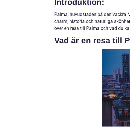
Introduktion:
Palma, huvudstaden på den vackra Me
charm, historia och naturliga skönhe
över en resa till Palma och vad du k
Vad är en resa till