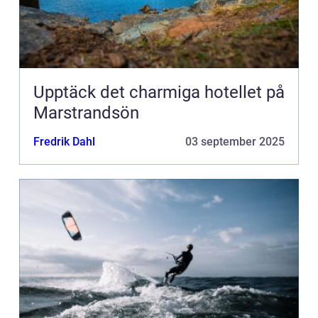
Upptäck det charmiga hotellet på
Marstrandsön
Fredrik Dahl
03 september 2025