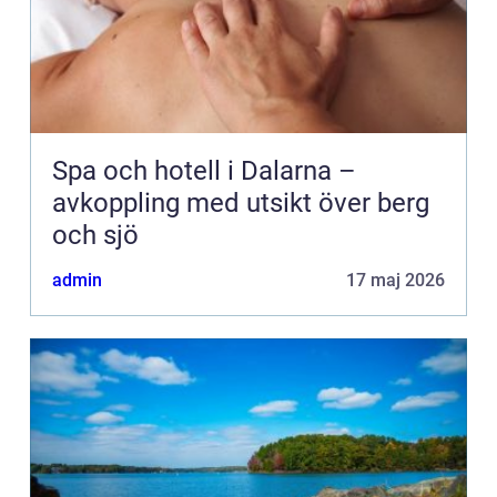
Spa och hotell i Dalarna –
avkoppling med utsikt över berg
och sjö
admin
17 maj 2026