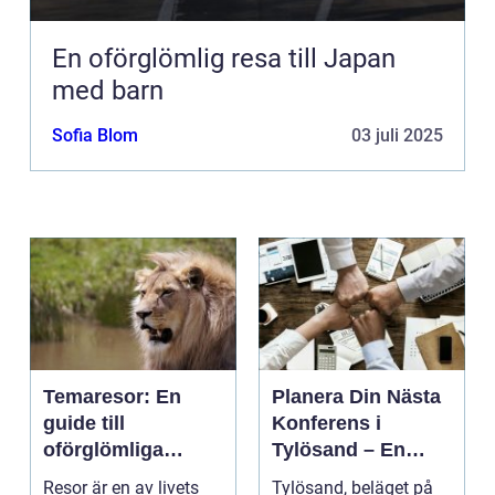
En oförglömlig resa till Japan
med barn
Sofia Blom
03 juli 2025
Temaresor: En
Planera Din Nästa
guide till
Konferens i
oförglömliga
Tylösand – En
upplevelser
Oslagbar
Resor är en av livets
Tylösand, beläget på