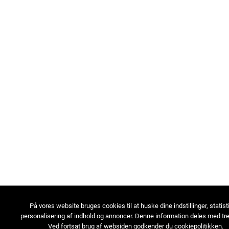
På vores website bruges cookies til at huske dine indstillinger, statist
personalisering af indhold og annoncer. Denne information deles med tre
Ved fortsat brug af websiden godkender du cookiepolitikken.