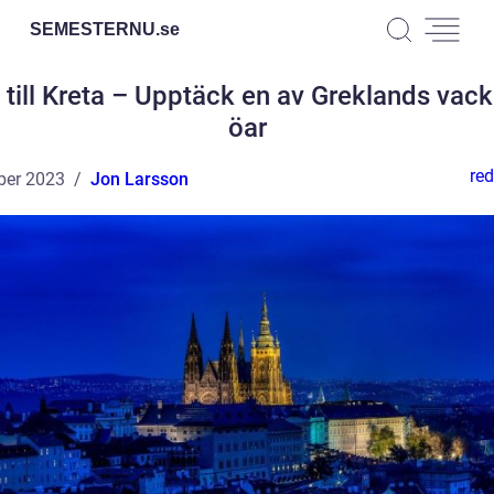
SEMESTERNU.
se
 till Kreta – Upptäck en av Greklands vack
öar
red
ber 2023
Jon Larsson