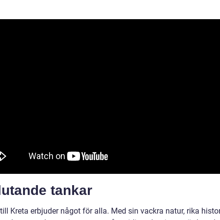
lutande tankar
till Kreta erbjuder något för alla. Med sin vackra natur, rika histo