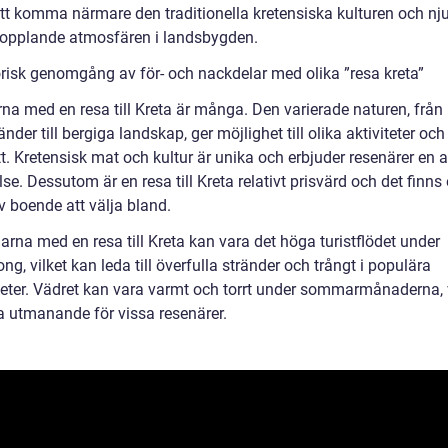
tt komma närmare den traditionella kretensiska kulturen och nj
opplande atmosfären i landsbygden.
orisk genomgång av för- och nackdelar med olika ”resa kreta”
rna med en resa till Kreta är många. Den varierade naturen, från
nder till bergiga landskap, ger möjlighet till olika aktiviteter och
t. Kretensisk mat och kultur är unika och erbjuder resenärer en 
se. Dessutom är en resa till Kreta relativt prisvärd och det finns e
v boende att välja bland.
rna med en resa till Kreta kan vara det höga turistflödet under
g, vilket kan leda till överfulla stränder och trångt i populära
eter. Vädret kan vara varmt och torrt under sommarmånaderna, v
a utmanande för vissa resenärer.