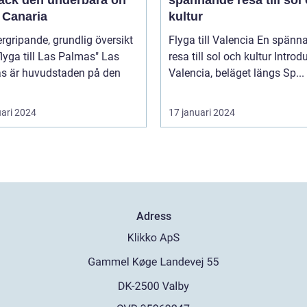
 Canaria
kultur
rgripande, grundlig översikt
Flyga till Valencia En spännande
lyga till Las Palmas" Las
resa till sol och kultur Introduktion
s är huvudstaden på den
Valencia, beläget längs Sp...
uari 2024
17 januari 2024
Adress