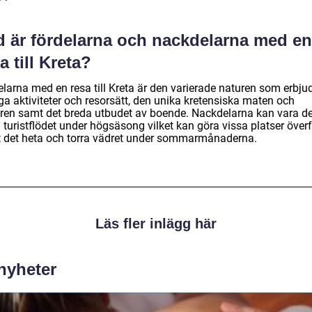
d är fördelarna och nackdelarna med en
a till Kreta?
elarna med en resa till Kreta är den varierade naturen som erbju
a aktiviteter och resorsätt, den unika kretensiska maten och
uren samt det breda utbudet av boende. Nackdelarna kan vara de
turistflödet under högsäsong vilket kan göra vissa platser överf
 det heta och torra vädret under sommarmånaderna.
Läs fler inlägg här
 nyheter