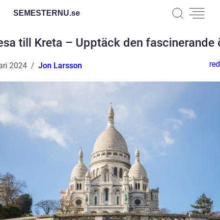
SEMESTERNU.
se
esa till Kreta – Upptäck den fascinerande 
red
ari 2024
Jon Larsson