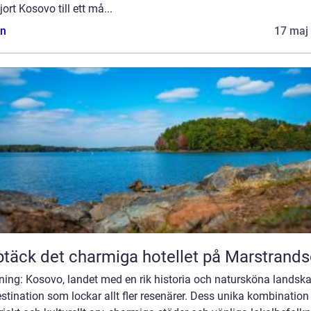
jort Kosovo till ett må...
n
17 maj
täck det charmiga hotellet på Marstrand
ning: Kosovo, landet med en rik historia och natursköna landska
stination som lockar allt fler resenärer. Dess unika kombination