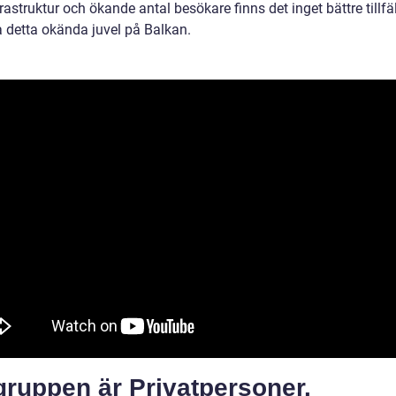
frastruktur och ökande antal besökare finns det inget bättre tillfäl
a detta okända juvel på Balkan.
gruppen är Privatpersoner.