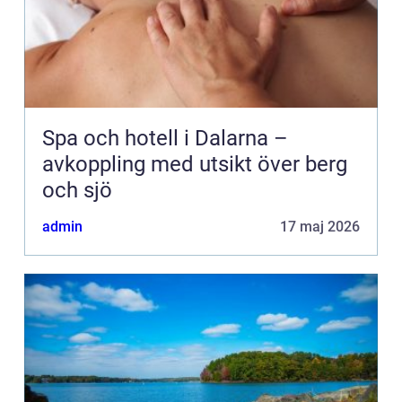
Spa och hotell i Dalarna –
avkoppling med utsikt över berg
och sjö
admin
17 maj 2026