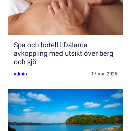
Spa och hotell i Dalarna –
avkoppling med utsikt över berg
och sjö
admin
17 maj 2026