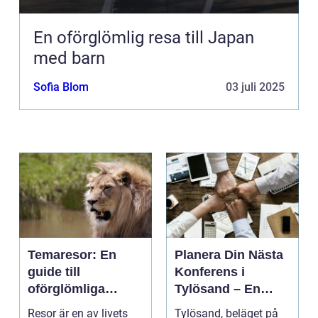
En oförglömlig resa till Japan
med barn
Sofia Blom
03 juli 2025
Temaresor: En
Planera Din Nästa
guide till
Konferens i
oförglömliga
Tylösand – En
upplevelser
Oslagbar
Resor är en av livets
Tylösand, beläget på