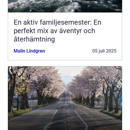
En aktiv familjesemester: En
perfekt mix av äventyr och
återhämtning
Malin Lindgren
05 juli 2025