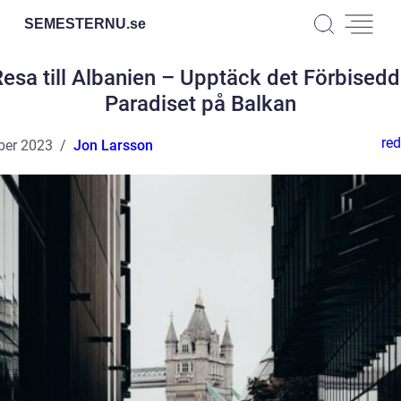
SEMESTERNU.
se
esa till Albanien – Upptäck det Förbised
Paradiset på Balkan
red
ber 2023
Jon Larsson