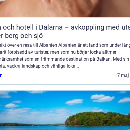
 och hotell i Dalarna – avkoppling med uts
r berg och sjö
ikt över en resa till Albanien Albanien är ett land som under lång
arit förbisedd av turister, men som nu börjar locka alltmer
ärksamhet som en främmande destination på Balkan. Med sin 
ria, vackra landskap och vänliga loka...
n
17 maj