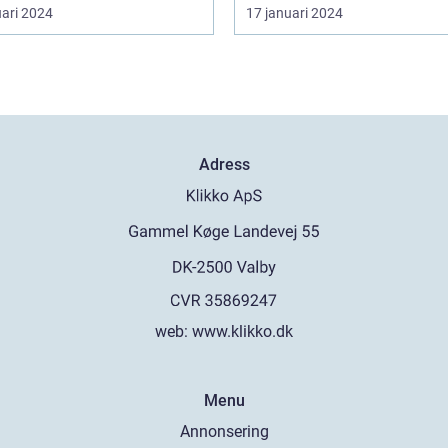
uari 2024
17 januari 2024
Adress
web:
www.klikko.dk
Menu
Annonsering