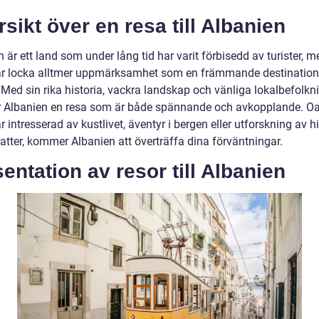
sikt över en resa till Albanien
 är ett land som under lång tid har varit förbisedd av turister, 
ar locka alltmer uppmärksamhet som en främmande destination
 Med sin rika historia, vackra landskap och vänliga lokalbefolkn
r Albanien en resa som är både spännande och avkopplande. Oa
 intresserad av kustlivet, äventyr i bergen eller utforskning av h
atter, kommer Albanien att överträffa dina förväntningar.
entation av resor till Albanien