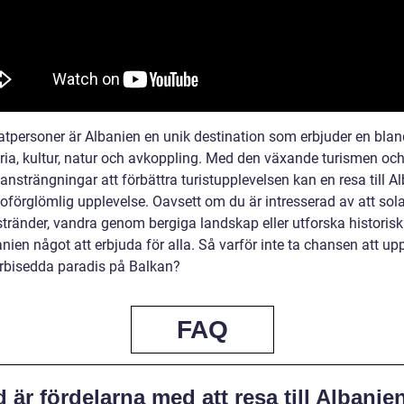
vatpersoner är Albanien en unik destination som erbjuder en bla
oria, kultur, natur och avkoppling. Med den växande turismen oc
ansträngningar att förbättra turistupplevelsen kan en resa till A
 oförglömlig upplevelse. Oavsett om du är intresserad av att sol
tränder, vandra genom bergiga landskap eller utforska historiska
nien något att erbjuda för alla. Så varför inte ta chansen att u
örbisedda paradis på Balkan?
FAQ
 är fördelarna med att resa till Albanie