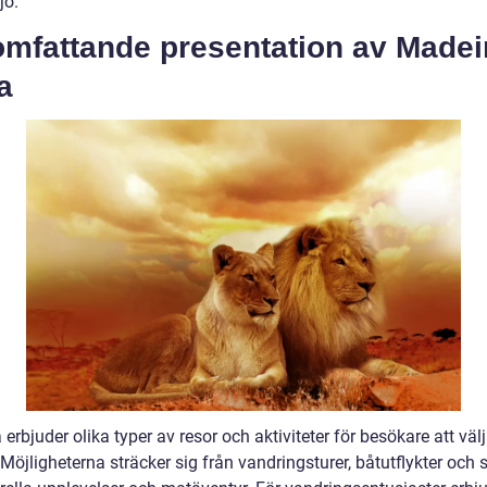
jö.
omfattande presentation av Madei
a
erbjuder olika typer av resor och aktiviteter för besökare att väl
Möjligheterna sträcker sig från vandringsturer, båtutflykter och 