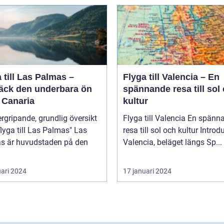
 till Las Palmas –
Flyga till Valencia – En
äck den underbara ön
spännande resa till sol
 Canaria
kultur
rgripande, grundlig översikt
Flyga till Valencia En spännande
lyga till Las Palmas" Las
resa till sol och kultur Introduktion
s är huvudstaden på den
Valencia, beläget längs Sp...
uari 2024
17 januari 2024