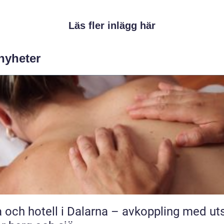
Läs fler inlägg här
 nyheter
 och hotell i Dalarna – avkoppling med uts