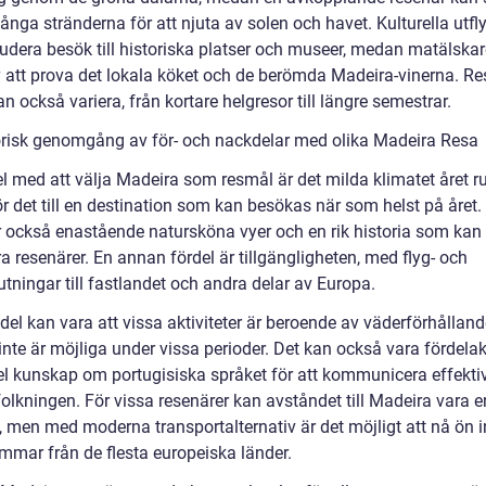
många stränderna för att njuta av solen och havet. Kulturella utfl
ludera besök till historiska platser och museer, medan matälska
v att prova det lokala köket och de berömda Madeira-vinerna. R
n också variera, från kortare helgresor till längre semestrar.
orisk genomgång av för- och nackdelar med olika Madeira Resa
l med att välja Madeira som resmål är det milda klimatet året ru
ör det till en destination som kan besökas när som helst på året.
r också enastående natursköna vyer och en rik historia som kan
a resenärer. En annan fördel är tillgängligheten, med flyg- och
tningar till fastlandet och andra delar av Europa.
del kan vara att vissa aktiviteter är beroende av väderförhållan
nte är möjliga under vissa perioder. Det kan också vara fördelakt
el kunskap om portugisiska språket för att kommunicera effekti
olkningen. För vissa resenärer kan avståndet till Madeira vara e
, men med moderna transportalternativ är det möjligt att nå ön
immar från de flesta europeiska länder.