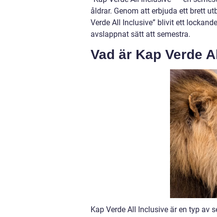
åldrar. Genom att erbjuda ett brett u
Verde All Inclusive” blivit ett lockand
avslappnat sätt att semestra.
Vad är Kap Verde Al
Kap Verde All Inclusive är en typ av s