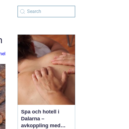
n
nel
Spa och hotell i
Dalarna –
avkoppling med