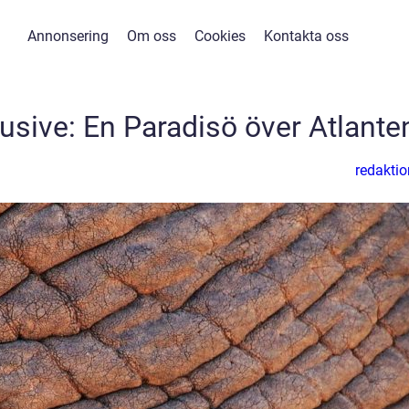
Annonsering
Om oss
Cookies
Kontakta oss
lusive: En Paradisö över Atlante
redaktio