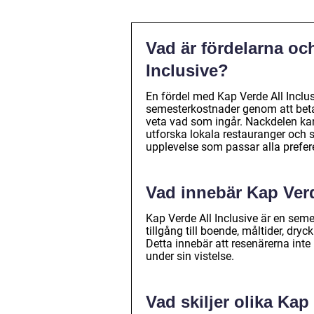
Vad är fördelarna oc
Inclusive?
En fördel med Kap Verde All Inclusi
semesterkostnader genom att betala
veta vad som ingår. Nackdelen kan 
utforska lokala restauranger och se
upplevelse som passar alla prefer
Vad innebär Kap Verd
Kap Verde All Inclusive är en semes
tillgång till boende, måltider, dryc
Detta innebär att resenärerna int
under sin vistelse.
Vad skiljer olika Kap