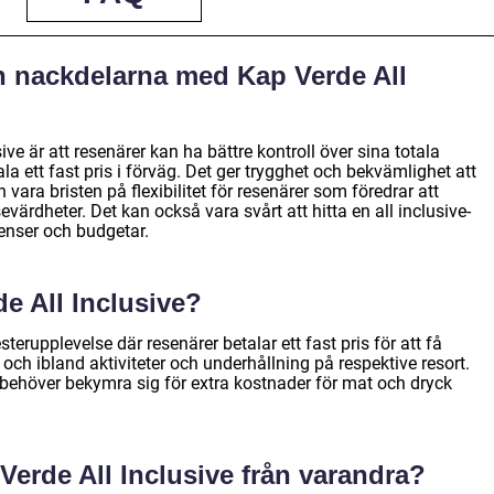
h nackdelarna med Kap Verde All
ve är att resenärer kan ha bättre kontroll över sina totala
 ett fast pris i förväg. Det ger trygghet och bekvämlighet att
vara bristen på flexibilitet för resenärer som föredrar att
värdheter. Det kan också vara svårt att hitta en all inclusive-
enser och budgetar.
e All Inclusive?
terupplevelse där resenärer betalar ett fast pris för att få
k och ibland aktiviteter och underhållning på respektive resort.
e behöver bekymra sig för extra kostnader för mat och dryck
 Verde All Inclusive från varandra?