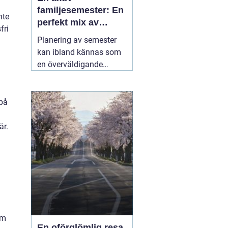
familjesemester: En
nte
perfekt mix av
fri
äventyr och
Planering av semester
återhämtning
kan ibland kännas som
en överväldigande
uppgift, särskilt när man
strävar efter att
tillfredsställa alla
 på
familjemedlemmars
önskemål. En
05 juli
är.
2025
om
En oförglömlig resa