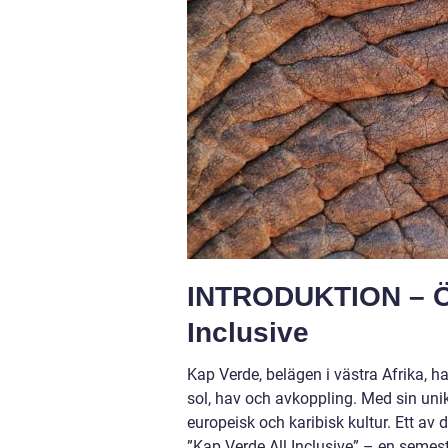
INTRODUKTION – Öv
Inclusive
Kap Verde, belägen i västra Afrika, ha
sol, hav och avkoppling. Med sin uni
europeisk och karibisk kultur. Ett a
”Kap Verde All Inclusive” – en semest