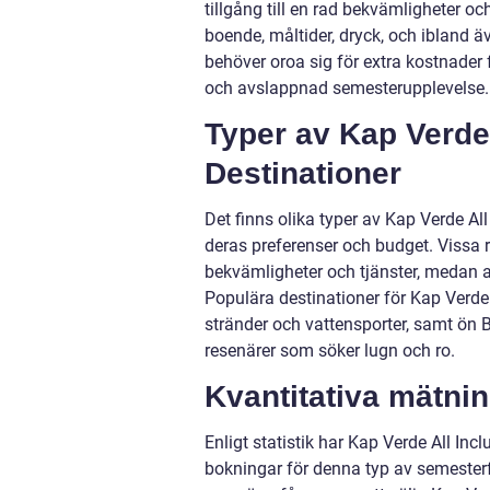
tillgång till en rad bekvämligheter och
boende, måltider, dryck, och ibland äv
behöver oroa sig för extra kostnader 
och avslappnad semesterupplevelse.
Typer av Kap Verde
Destinationer
Det finns olika typer av Kap Verde Al
deras preferenser och budget. Vissa r
bekvämligheter och tjänster, medan 
Populära destinationer för Kap Verde 
stränder och vattensporter, samt ön 
resenärer som söker lugn och ro.
Kvantitativa mätnin
Enligt statistik har Kap Verde All Inc
bokningar för denna typ av semesterfo