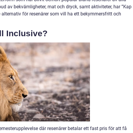
tbud av bekvämligheter, mat och dryck, samt aktiviteter, har ”Kap
e alternativ för resenärer som vill ha ett bekymmersfritt och
l Inclusive?
emesterupplevelse där resenärer betalar ett fast pris för att få