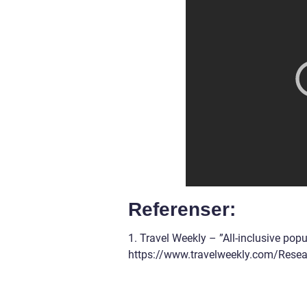
Referenser:
1. Travel Weekly – ”All-inclusive pop
https://www.travelweekly.com/Researc