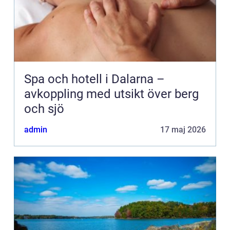
Spa och hotell i Dalarna –
avkoppling med utsikt över berg
och sjö
admin
17 maj 2026