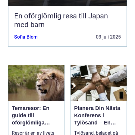
En oförglömlig resa till Japan
med barn
Sofia Blom
03 juli 2025
Temaresor: En
Planera Din Nästa
guide till
Konferens i
oförglömliga
Tylösand – En
upplevelser
Oslagbar
Resor är en av livets
Tylösand, beläget på