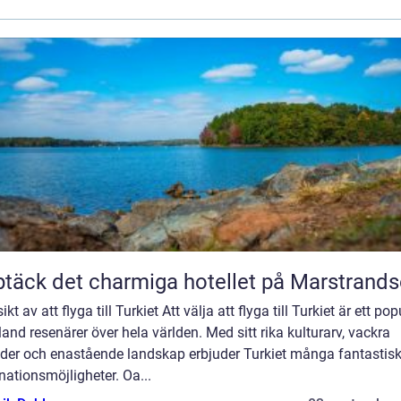
täck det charmiga hotellet på Marstrand
ikt av att flyga till Turkiet Att välja att flyga till Turkiet är ett pop
land resenärer över hela världen. Med sitt rika kulturarv, vackra
nder och enastående landskap erbjuder Turkiet många fantastis
nationsmöjligheter. Oa...