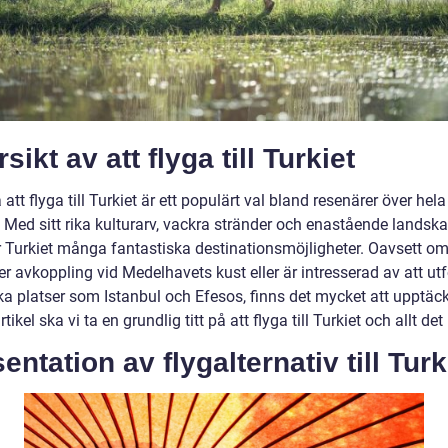
sikt av att flyga till Turkiet
a att flyga till Turkiet är ett populärt val bland resenärer över hela
. Med sitt rika kulturarv, vackra stränder och enastående landsk
r Turkiet många fantastiska destinationsmöjligheter. Oavsett o
ter avkoppling vid Medelhavets kust eller är intresserad av att ut
ka platser som Istanbul och Efesos, finns det mycket att upptäck
tikel ska vi ta en grundlig titt på att flyga till Turkiet och allt det
entation av flygalternativ till Turk