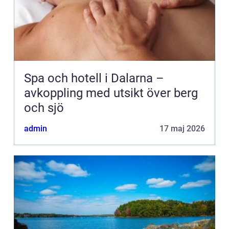
Spa och hotell i Dalarna –
avkoppling med utsikt över berg
och sjö
admin
17 maj 2026