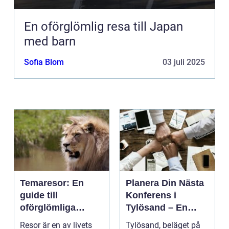
En oförglömlig resa till Japan
med barn
Sofia Blom
03 juli 2025
Temaresor: En
Planera Din Nästa
guide till
Konferens i
oförglömliga
Tylösand – En
upplevelser
Oslagbar
Resor är en av livets
Tylösand, beläget på