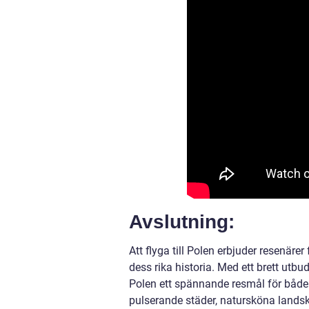
Avslutning:
Att flyga till Polen erbjuder resenäre
dess rika historia. Med ett brett utbud
Polen ett spännande resmål för både 
pulserande städer, natursköna landskap