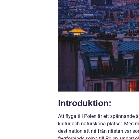
Introduktion:
Att flyga till Polen är ett spännande
kultur och natursköna platser. Med m
destination att nå från nästan var som
flygförbindelserna till Polen, undersök