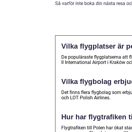
Så varför inte boka din nästa resa oc
Vilka flygplatser är p
De populäraste flygplatserna att f
II International Airport i Kraków 
Vilka flygbolag erbju
Det finns flera flygbolag som erbju
och LOT Polish Airlines.
Hur har flygtrafiken 
Flygtrafiken till Polen har ökat s