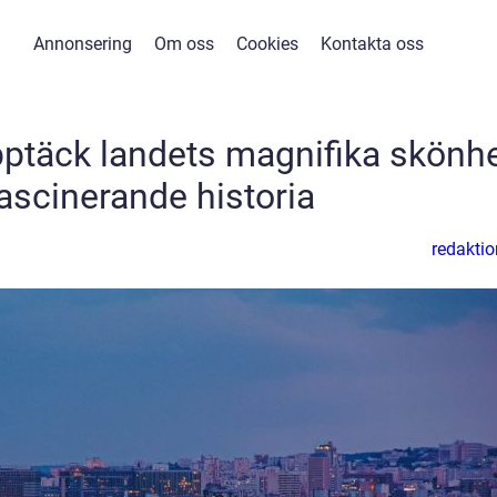
Annonsering
Om oss
Cookies
Kontakta oss
Upptäck landets magnifika skönh
ascinerande historia
redaktio