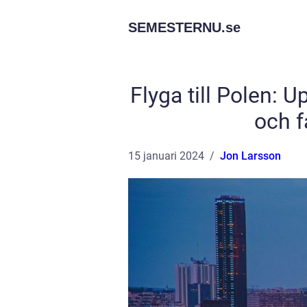
SEMESTERNU.
se
Flyga till Polen: 
och f
15 januari 2024
Jon Larsson