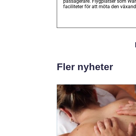
passagerare. Flygplatser som War
faciliteter för att möta den växand
Fler nyheter