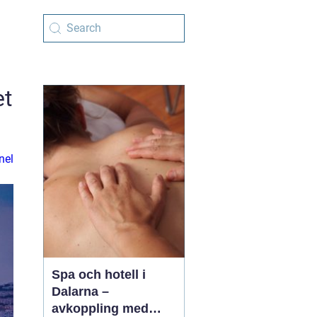
et
nel
Spa och hotell i
Dalarna –
avkoppling med