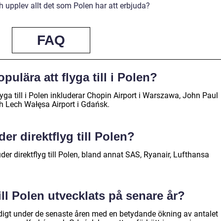
h upplev allt det som Polen har att erbjuda?
FAQ
opulära att flyga till i Polen?
lyga till i Polen inkluderar Chopin Airport i Warszawa, John Paul
och Lech Wałęsa Airport i Gdańsk.
der direktflyg till Polen?
der direktflyg till Polen, bland annat SAS, Ryanair, Lufthansa
till Polen utvecklats på senare år?
tadigt under de senaste åren med en betydande ökning av antalet