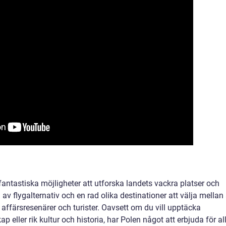
r fantastiska möjligheter att utforska landets vackra platser och
 av flygalternativ och en rad olika destinationer att välja mellan 
affärsresenärer och turister. Oavsett om du vill upptäcka
 eller rik kultur och historia, har Polen något att erbjuda för al