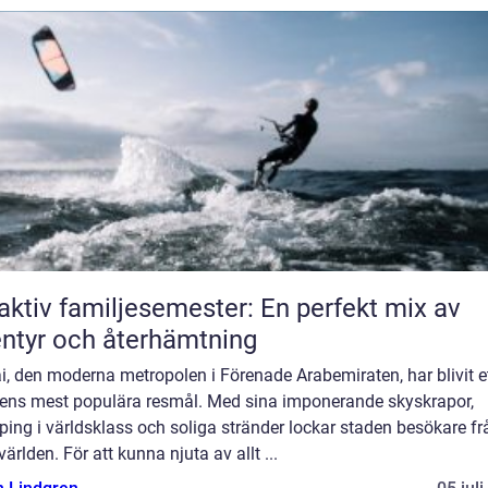
aktiv familjesemester: En perfekt mix av
ntyr och återhämtning
, den moderna metropolen i Förenade Arabemiraten, har blivit e
dens mest populära resmål. Med sina imponerande skyskrapor,
ing i världsklass och soliga stränder lockar staden besökare fr
världen. För att kunna njuta av allt ...