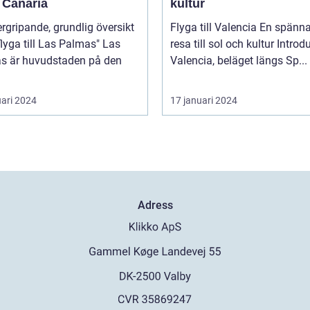
 Canaria
kultur
rgripande, grundlig översikt
Flyga till Valencia En spännande
lyga till Las Palmas" Las
resa till sol och kultur Introduktion
s är huvudstaden på den
Valencia, beläget längs Sp...
uari 2024
17 januari 2024
Adress