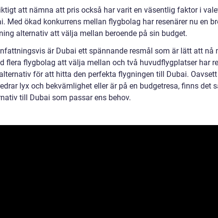
iktigt att nämna att pris också har varit en väsentlig faktor i vale
bai. Med ökad konkurrens mellan flygbolag har resenärer nu en b
ing alternativ att välja mellan beroende på sin budget.
attningsvis är Dubai ett spännande resmål som är lätt att nå
d flera flygbolag att välja mellan och två huvudflygplatser har r
ternativ för att hitta den perfekta flygningen till Dubai. Oavset
drar lyx och bekvämlighet eller är på en budgetresa, finns det sä
rnativ till Dubai som passar ens behov.