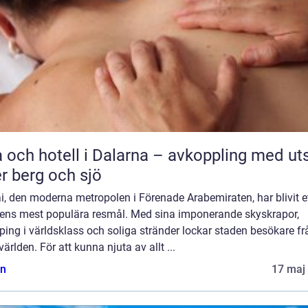
 och hotell i Dalarna – avkoppling med uts
r berg och sjö
, den moderna metropolen i Förenade Arabemiraten, har blivit e
dens mest populära resmål. Med sina imponerande skyskrapor,
ing i världsklass och soliga stränder lockar staden besökare fr
världen. För att kunna njuta av allt ...
n
17 maj