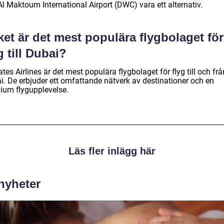
l Maktoum International Airport (DWC) vara ett alternativ.
ket är det mest populära flygbolaget för
g till Dubai?
tes Airlines är det mest populära flygbolaget för flyg till och frå
i. De erbjuder ett omfattande nätverk av destinationer och en
ium flygupplevelse.
Läs fler inlägg här
 nyheter