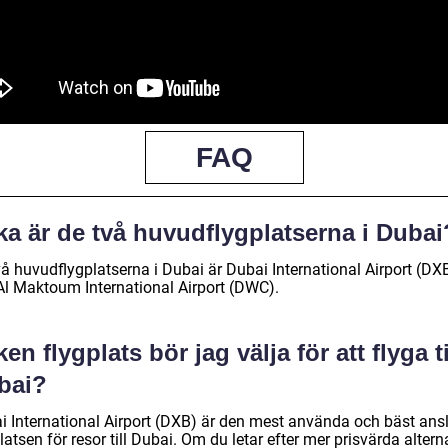
FAQ
ka är de två huvudflygplatserna i Dubai
vå huvudflygplatserna i Dubai är Dubai International Airport (DX
Al Maktoum International Airport (DWC).
ken flygplats bör jag välja för att flyga ti
bai?
i International Airport (DXB) är den mest använda och bäst ans
latsen för resor till Dubai. Om du letar efter mer prisvärda altern