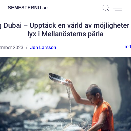
SEMESTERNU.
se
g Dubai – Upptäck en värld av möjligheter
lyx i Mellanösterns pärla
red
ember 2023
Jon Larsson