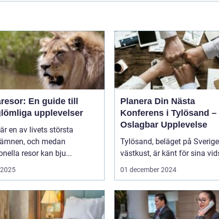
esor: En guide till
Planera Din Nästa
glömliga upplevelser
Konferens i Tylösand –
Oslagbar Upplevelse
är en av livets största
eämnen, och medan
Tylösand, beläget på Sverig
ionella resor kan bju...
västkust, är känt för sina vids
i 2025
01 december 2024