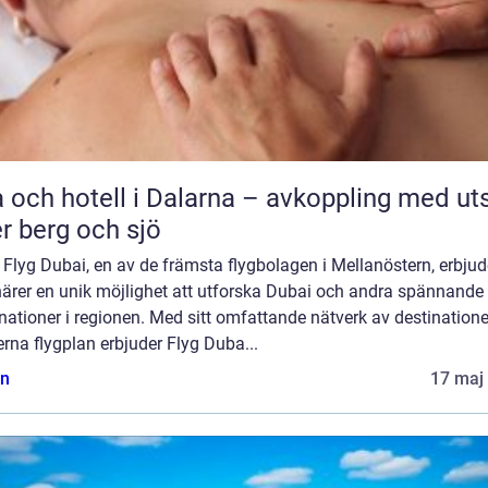
 och hotell i Dalarna – avkoppling med uts
r berg och sjö
] Flyg Dubai, en av de främsta flygbolagen i Mellanöstern, erbjud
närer en unik möjlighet att utforska Dubai och andra spännande
nationer i regionen. Med sitt omfattande nätverk av destination
na flygplan erbjuder Flyg Duba...
n
17 maj