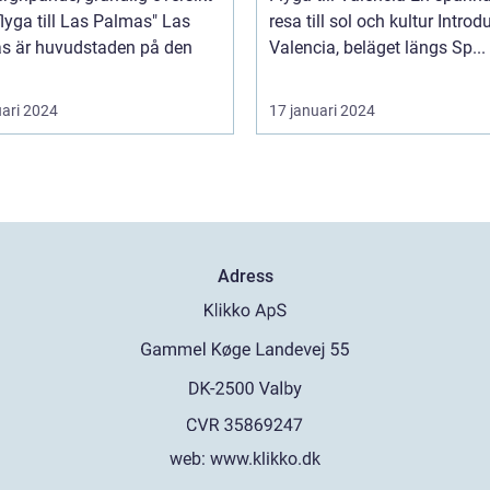
lyga till Las Palmas" Las
resa till sol och kultur Introduktion
s är huvudstaden på den
Valencia, beläget längs Sp...
uari 2024
17 januari 2024
Adress
web:
www.klikko.dk