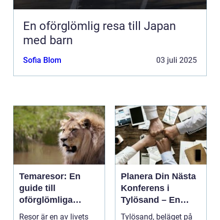
En oförglömlig resa till Japan
med barn
Sofia Blom
03 juli 2025
Temaresor: En
Planera Din Nästa
guide till
Konferens i
oförglömliga
Tylösand – En
upplevelser
Oslagbar
Resor är en av livets
Tylösand, beläget på