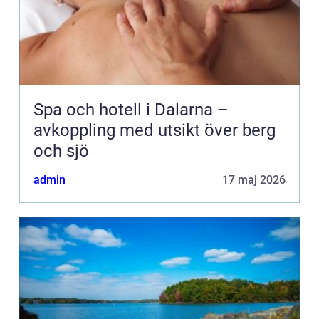
Spa och hotell i Dalarna –
avkoppling med utsikt över berg
och sjö
admin
17 maj 2026