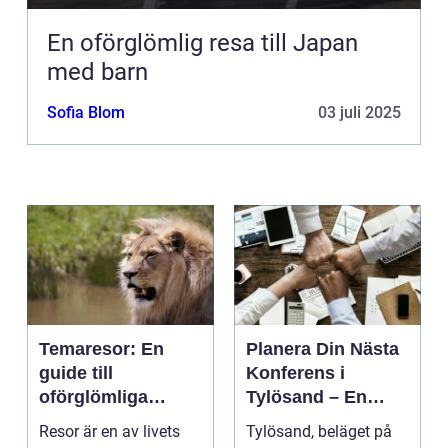
En oförglömlig resa till Japan
med barn
Sofia Blom
03 juli 2025
Temaresor: En
Planera Din Nästa
guide till
Konferens i
oförglömliga
Tylösand – En
upplevelser
Oslagbar
Resor är en av livets
Tylösand, beläget på
Upplevelse