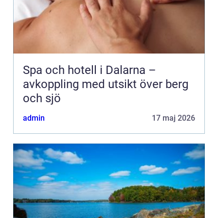
Spa och hotell i Dalarna –
avkoppling med utsikt över berg
och sjö
admin
17 maj 2026