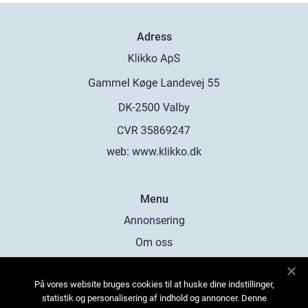
Adress
web:
www.klikko.dk
Menu
Annonsering
Om oss
Cookies
På vores website bruges cookies til at huske dine indstillinger,
Kontakta oss
statistik og personalisering af indhold og annoncer. Denne