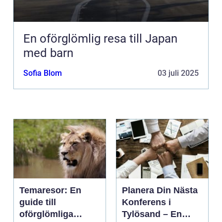
En oförglömlig resa till Japan
med barn
Sofia Blom
03 juli 2025
Temaresor: En
Planera Din Nästa
guide till
Konferens i
oförglömliga
Tylösand – En