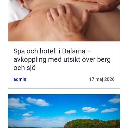
Spa och hotell i Dalarna –
avkoppling med utsikt över berg
och sjö
admin
17 maj 2026