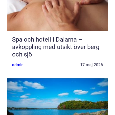
Spa och hotell i Dalarna –
avkoppling med utsikt över berg
och sjö
admin
17 maj 2026