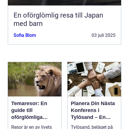
En oförglömlig resa till Japan
med barn
Sofia Blom
03 juli 2025
Temaresor: En
Planera Din Nästa
guide till
Konferens i
oförglömliga
Tylösand – En
upplevelser
Oslagbar
Resor är en av livets
Tylösand, beläget på