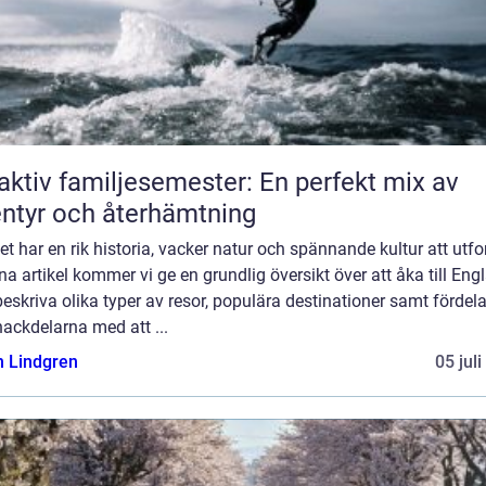
aktiv familjesemester: En perfekt mix av
ntyr och återhämtning
t har en rik historia, vacker natur och spännande kultur att utfo
na artikel kommer vi ge en grundlig översikt över att åka till Eng
eskriva olika typer av resor, populära destinationer samt fördel
ackdelarna med att ...
n Lindgren
05 jul