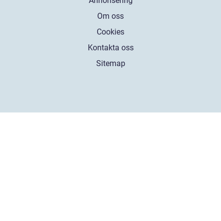
Annonsering
Om oss
Cookies
Kontakta oss
Sitemap