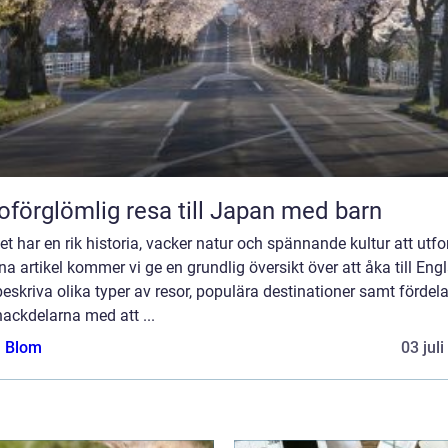
oförglömlig resa till Japan med barn
t har en rik historia, vacker natur och spännande kultur att utfo
na artikel kommer vi ge en grundlig översikt över att åka till Eng
eskriva olika typer av resor, populära destinationer samt fördel
ackdelarna med att ...
a Blom
03 jul