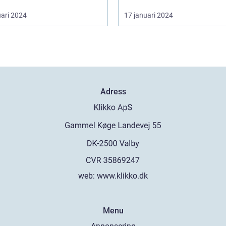
uari 2024
17 januari 2024
Adress
web:
www.klikko.dk
Menu