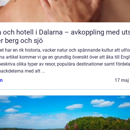
 och hotell i Dalarna – avkoppling med uts
r berg och sjö
t har en rik historia, vacker natur och spännande kultur att utfo
na artikel kommer vi ge en grundlig översikt över att åka till Eng
eskriva olika typer av resor, populära destinationer samt fördel
ackdelarna med att ...
n
17 maj