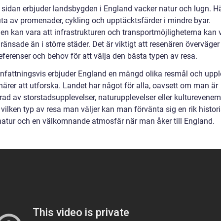
 sidan erbjuder landsbygden i England vacker natur och lugn. H
ta av promenader, cykling och upptäcktsfärder i mindre byar.
en kan vara att infrastrukturen och transportmöjligheterna kan 
änsade än i större städer. Det är viktigt att resenären överväger
eferenser och behov för att välja den bästa typen av resa.
attningsvis erbjuder England en mängd olika resmål och uppl
närer att utforska. Landet har något för alla, oavsett om man är
erad av storstadsupplevelser, naturupplevelser eller kulturevene
vilken typ av resa man väljer kan man förvänta sig en rik histori
natur och en välkomnande atmosfär när man åker till England.