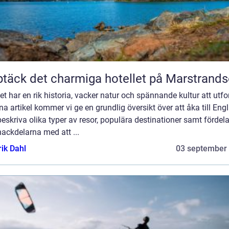
täck det charmiga hotellet på Marstrand
t har en rik historia, vacker natur och spännande kultur att utfo
na artikel kommer vi ge en grundlig översikt över att åka till Eng
eskriva olika typer av resor, populära destinationer samt fördel
ackdelarna med att ...
rik Dahl
03 september