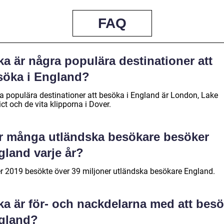
FAQ
ka är några populära destinationer att
söka i England?
a populära destinationer att besöka i England är London, Lake
ict och de vita klipporna i Dover.
r många utländska besökare besöker
gland varje år?
r 2019 besökte över 39 miljoner utländska besökare England.
ka är för- och nackdelarna med att bes
gland?