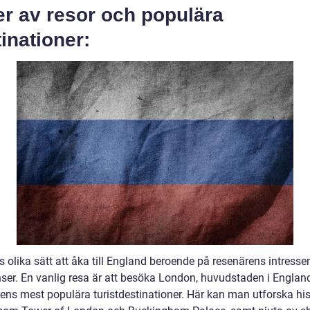
er av resor och populära
inationer:
s olika sätt att åka till England beroende på resenärens intresse
nser. En vanlig resa är att besöka London, huvudstaden i Englan
dens mest populära turistdestinationer. Här kan man utforska his