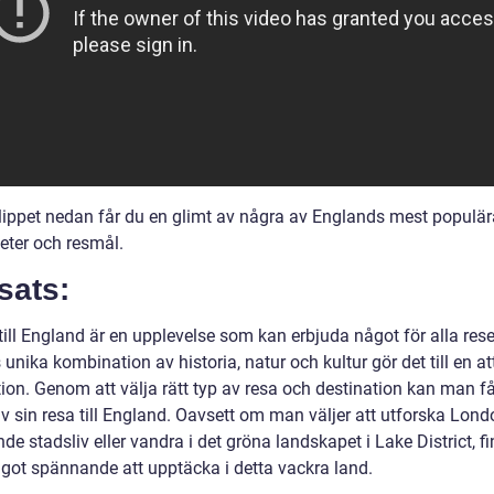
klippet nedan får du en glimt av några av Englands mest populär
eter och resmål.
sats:
till England är en upplevelse som kan erbjuda något för alla rese
unika kombination av historia, natur och kultur gör det till en at
ion. Genom att välja rätt typ av resa och destination kan man få
v sin resa till England. Oavsett om man väljer att utforska Lon
de stadsliv eller vandra i det gröna landskapet i Lake District, f
något spännande att upptäcka i detta vackra land.