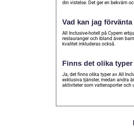
din vistelse. Det ger en bekväm 
Vad kan jag förvänta
All Inclusive-hotell på Cypern erbj
restauranger och ibland även barn
kvalitet inkluderas också.
Finns det olika typer
Ja, det finns olika typer av All In
exklusiva tjänster, medan andra är
aktiviteter som vattensporter och u