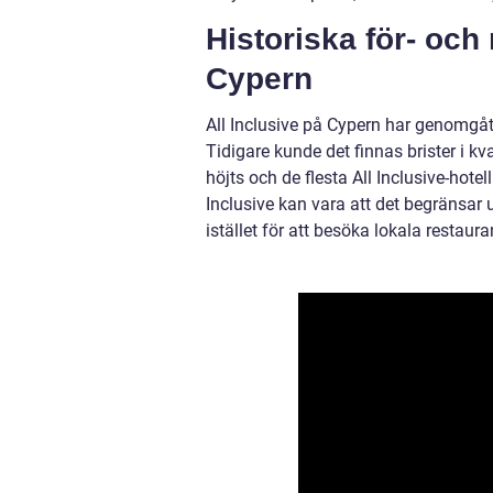
Historiska för- och
Cypern
All Inclusive på Cypern har genomgått
Tidigare kunde det finnas brister i k
höjts och de flesta All Inclusive-hote
Inclusive kan vara att det begränsar 
istället för att besöka lokala restau