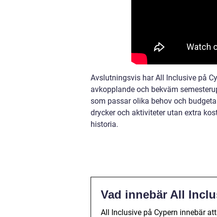
Avslutningsvis har All Inclusive på C
avkopplande och bekväm semesterupple
som passar olika behov och budgetar. 
drycker och aktiviteter utan extra k
historia.
Vad innebär All Incl
All Inclusive på Cypern innebär att 