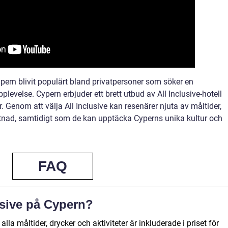
ypern blivit populärt bland privatpersoner som söker en
velse. Cypern erbjuder ett brett utbud av All Inclusive-hotell
Genom att välja All Inclusive kan resenärer njuta av måltider,
ostnad, samtidigt som de kan upptäcka Cyperns unika kultur och
FAQ
usive på Cypern?
alla måltider, drycker och aktiviteter är inkluderade i priset för