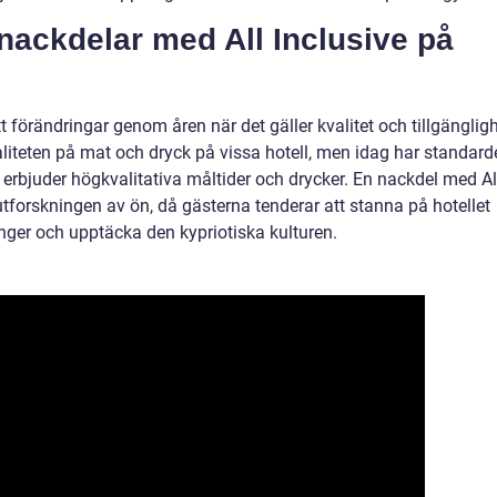
 nackdelar med All Inclusive på
 förändringar genom åren när det gäller kvalitet och tillgängligh
valiteten på mat och dryck på vissa hotell, men idag har standar
ll erbjuder högkvalitativa måltider och drycker. En nackdel med Al
utforskningen av ön, då gästerna tenderar att stanna på hotellet
ranger och upptäcka den kypriotiska kulturen.