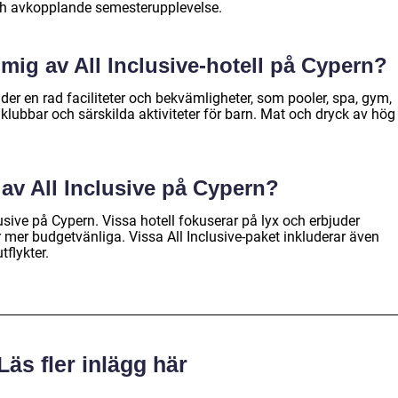
och avkopplande semesterupplevelse.
 mig av All Inclusive-hotell på Cypern?
uder en rad faciliteter och bekvämligheter, som pooler, spa, gym,
klubbar och särskilda aktiviteter för barn. Mat och dryck av hög
 av All Inclusive på Cypern?
clusive på Cypern. Vissa hotell fokuserar på lyx och erbjuder
 mer budgetvänliga. Vissa All Inclusive-paket inkluderar även
tflykter.
Läs fler inlägg här