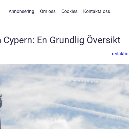
Annonsering
Om oss
Cookies
Kontakta oss
å Cypern: En Grundlig Översikt
redaktio