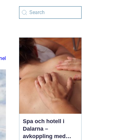
nel
Spa och hotell i
Dalarna –
avkoppling med