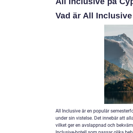
All Inclusive på Cy
Vad är All Inclusiv
All Inclusive är en populär semesterf
under sin vistelse. Det innebär att all
vilket ger en avslappnad och bekväm 
Inclusive-hotell som passar olika beh