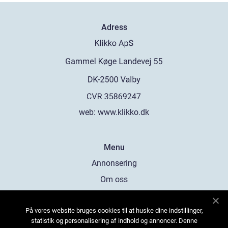
Adress
web:
www.klikko.dk
Menu
Annonsering
Om oss
Cookies
På vores website bruges cookies til at huske dine indstillinger,
Kontakta oss
statistik og personalisering af indhold og annoncer. Denne