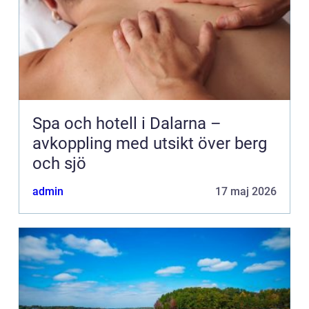
Spa och hotell i Dalarna –
avkoppling med utsikt över berg
och sjö
admin
17 maj 2026