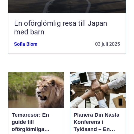
En oförglömlig resa till Japan
med barn
Sofia Blom
03 juli 2025
Temaresor: En
Planera Din Nästa
guide till
Konferens i
oförglömliga
Tylösand – En