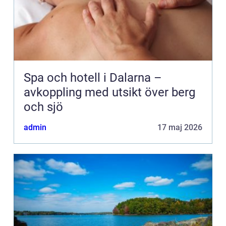
Spa och hotell i Dalarna –
avkoppling med utsikt över berg
och sjö
admin
17 maj 2026