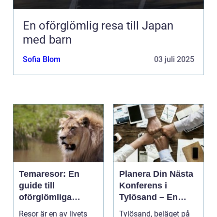
En oförglömlig resa till Japan
med barn
Sofia Blom
03 juli 2025
Temaresor: En
Planera Din Nästa
guide till
Konferens i
oförglömliga
Tylösand – En
upplevelser
Oslagbar
Resor är en av livets
Tylösand, beläget på